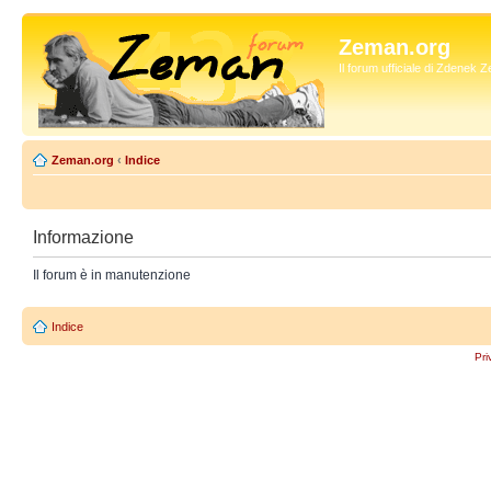
Zeman.org
Il forum ufficiale di Zdenek
Zeman.org
‹
Indice
Informazione
Il forum è in manutenzione
Indice
Pri