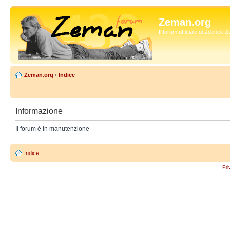
Zeman.org
Il forum ufficiale di Zdenek
Zeman.org
‹
Indice
Informazione
Il forum è in manutenzione
Indice
Pri