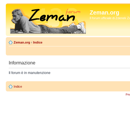
Zeman.org
Il forum ufficiale di Zdenek
Zeman.org
‹
Indice
Informazione
Il forum è in manutenzione
Indice
Pri