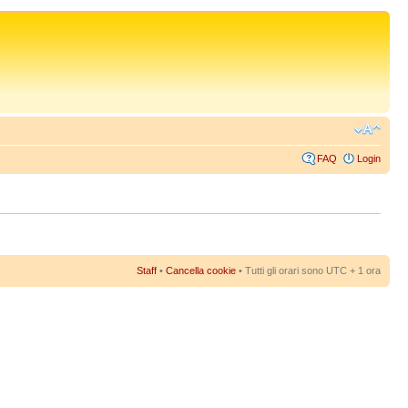
FAQ
Login
Staff
•
Cancella cookie
• Tutti gli orari sono UTC + 1 ora