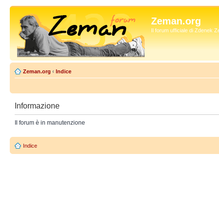
Zeman.org
Il forum ufficiale di Zdenek
Zeman.org
‹
Indice
Informazione
Il forum è in manutenzione
Indice