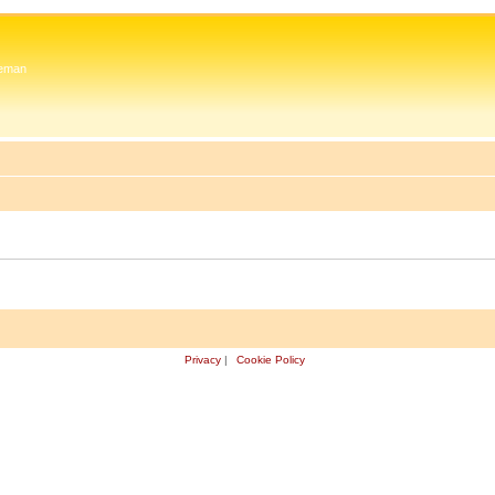
 Zeman
Privacy
|
Cookie Policy