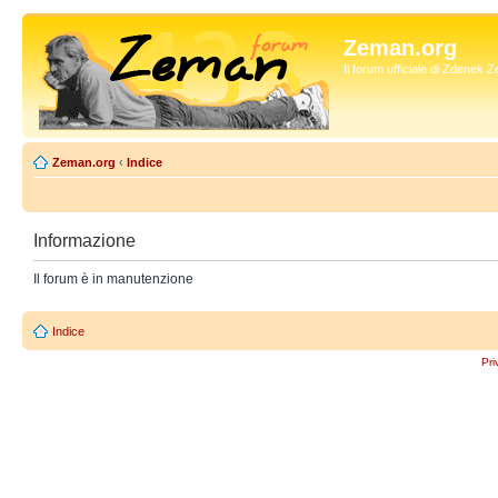
Zeman.org
Il forum ufficiale di Zdenek
Zeman.org
‹
Indice
Informazione
Il forum è in manutenzione
Indice
Pri