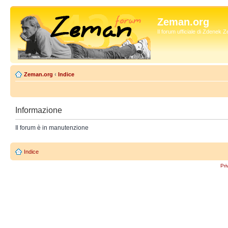
Zeman.org
Il forum ufficiale di Zdenek
Zeman.org
‹
Indice
Informazione
Il forum è in manutenzione
Indice
Pri