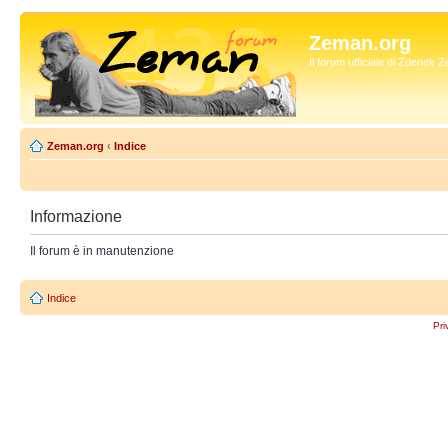
Zeman.org
Il forum ufficiale di Zdenek
Zeman.org
‹
Indice
Informazione
Il forum è in manutenzione
Indice
Pri