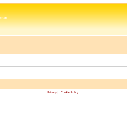
 Zeman
Privacy
|
Cookie Policy