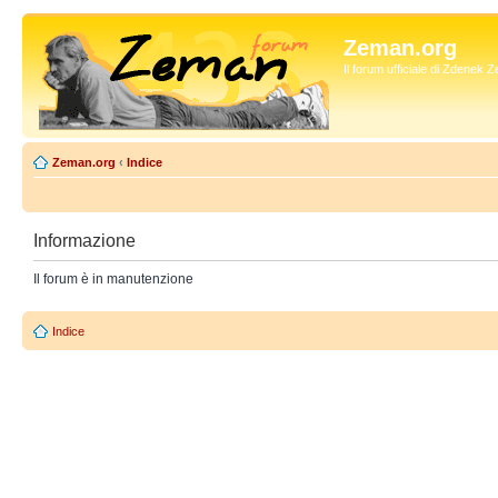
Zeman.org
Il forum ufficiale di Zdenek
Zeman.org
‹
Indice
Informazione
Il forum è in manutenzione
Indice