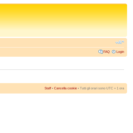
FAQ
Login
Staff
•
Cancella cookie
• Tutti gli orari sono UTC + 1 ora