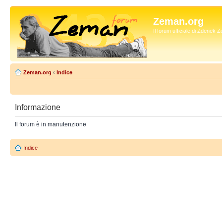
Zeman.org
Il forum ufficiale di Zdenek
Zeman.org
‹
Indice
Informazione
Il forum è in manutenzione
Indice