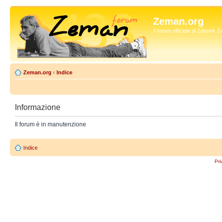
Zeman.org
Il forum ufficiale di Zdenek
Zeman.org
‹
Indice
Informazione
Il forum è in manutenzione
Indice
Pri