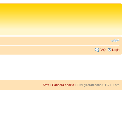
FAQ
Login
Staff
•
Cancella cookie
• Tutti gli orari sono UTC + 1 ora