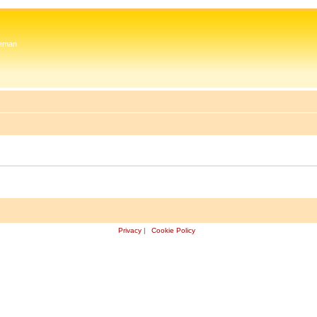
 Zeman
Privacy
|
Cookie Policy