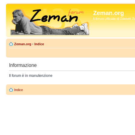
Zeman.org
Il forum ufficiale di Zdenek
Zeman.org
‹
Indice
Informazione
Il forum è in manutenzione
Indice