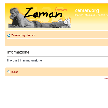
Zeman.org
Il forum ufficiale di Zdenek
Zeman.org
‹
Indice
Informazione
Il forum è in manutenzione
Indice
Pri