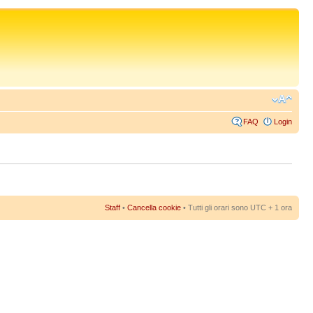
FAQ
Login
Staff
•
Cancella cookie
• Tutti gli orari sono UTC + 1 ora