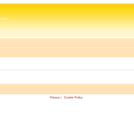
 Zeman
Privacy
|
Cookie Policy