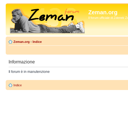
Zeman.org
Il forum ufficiale di Zdenek
Zeman.org
‹
Indice
Informazione
Il forum è in manutenzione
Indice