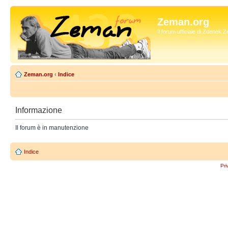
Zeman.org
Il forum ufficiale di Zdenek
Zeman.org
‹
Indice
Informazione
Il forum è in manutenzione
Indice
Pri