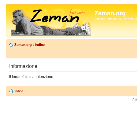
Zeman.org
Il forum ufficiale di Zdenek
Zeman.org
‹
Indice
Informazione
Il forum è in manutenzione
Indice
Pri