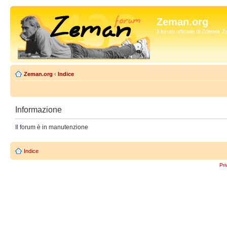
Zeman.org
Il forum ufficiale di Zdenek
Zeman.org
‹
Indice
Informazione
Il forum è in manutenzione
Indice
Pri