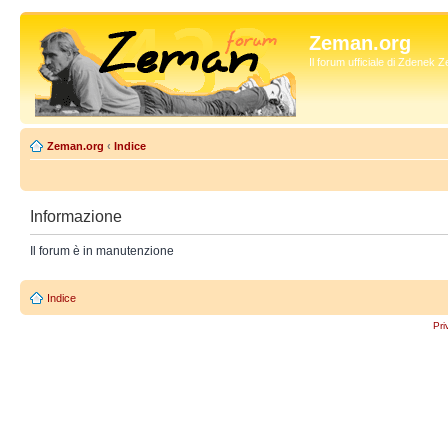
Zeman.org
Il forum ufficiale di Zdenek
Zeman.org
‹
Indice
Informazione
Il forum è in manutenzione
Indice
Pri