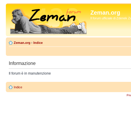
Zeman.org
Il forum ufficiale di Zdenek
Zeman.org
‹
Indice
Informazione
Il forum è in manutenzione
Indice
Pri