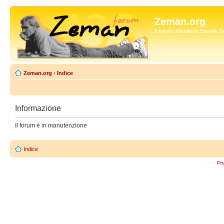
Zeman.org
Il forum ufficiale di Zdenek
Zeman.org
‹
Indice
Informazione
Il forum è in manutenzione
Indice
Pri