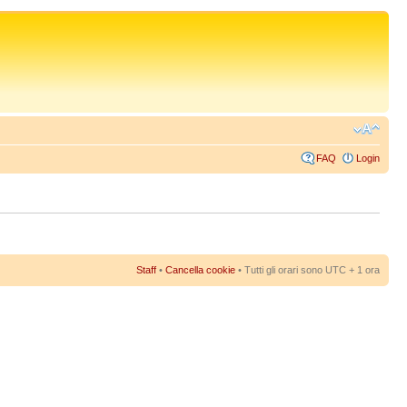
FAQ
Login
Staff
•
Cancella cookie
• Tutti gli orari sono UTC + 1 ora