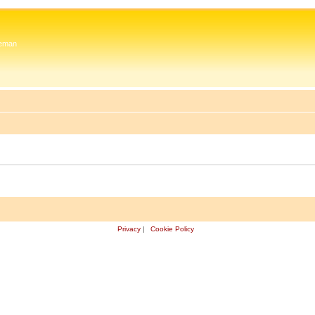
 Zeman
Privacy
|
Cookie Policy