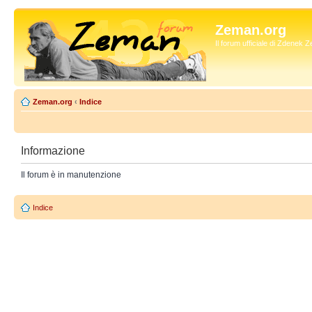
Zeman.org
Il forum ufficiale di Zdenek
Zeman.org
‹
Indice
Informazione
Il forum è in manutenzione
Indice