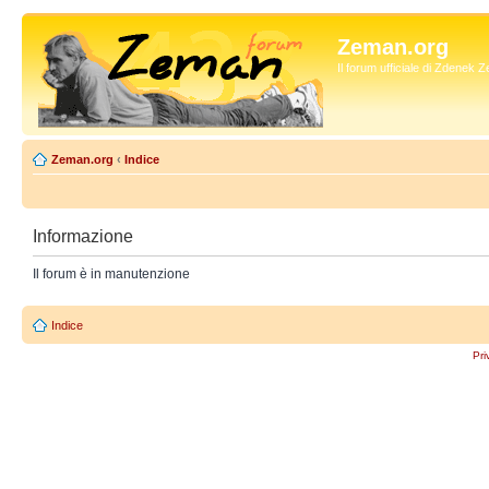
Zeman.org
Il forum ufficiale di Zdenek
Zeman.org
‹
Indice
Informazione
Il forum è in manutenzione
Indice
Pri