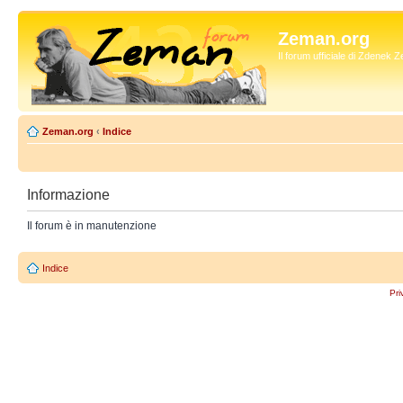
Zeman.org
Il forum ufficiale di Zdenek
Zeman.org
‹
Indice
Informazione
Il forum è in manutenzione
Indice
Pri