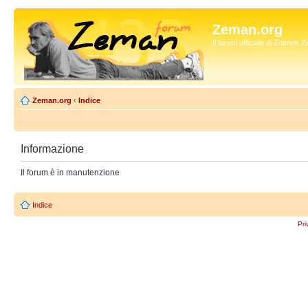
Zeman.org
Il forum ufficiale di Zdenek
Zeman.org
‹
Indice
Informazione
Il forum è in manutenzione
Indice
Pri