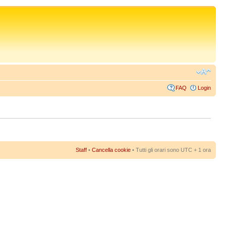
FAQ
Login
Staff
•
Cancella cookie
• Tutti gli orari sono UTC + 1 ora