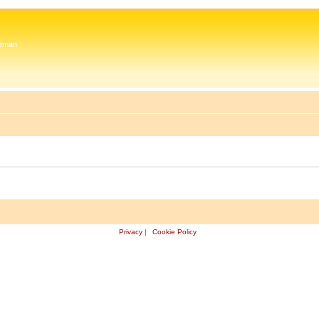
 Zeman
Privacy
|
Cookie Policy