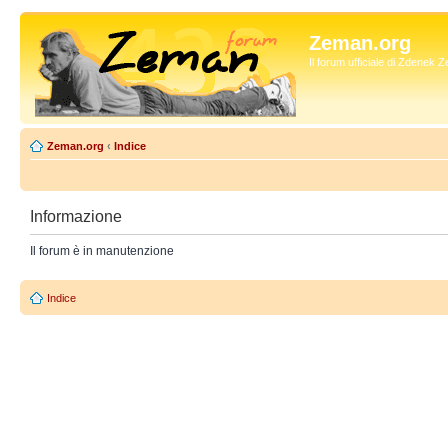
Zeman.org
Il forum ufficiale di Zdenek
Zeman.org
‹
Indice
Informazione
Il forum è in manutenzione
Indice