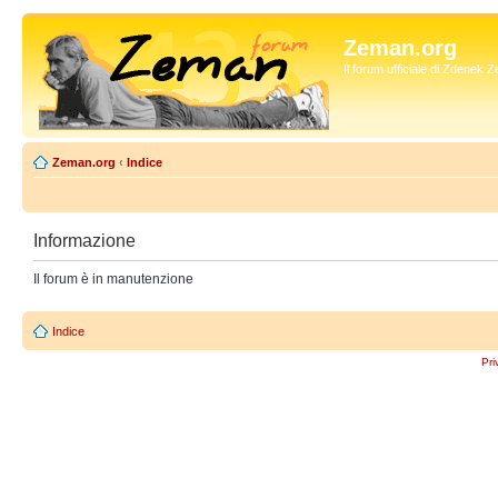
Zeman.org
Il forum ufficiale di Zdenek
Zeman.org
‹
Indice
Informazione
Il forum è in manutenzione
Indice
Pri