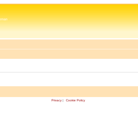
 Zeman
Privacy
|
Cookie Policy