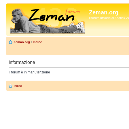
Zeman.org
Il forum ufficiale di Zdenek
Zeman.org
‹
Indice
Informazione
Il forum è in manutenzione
Indice