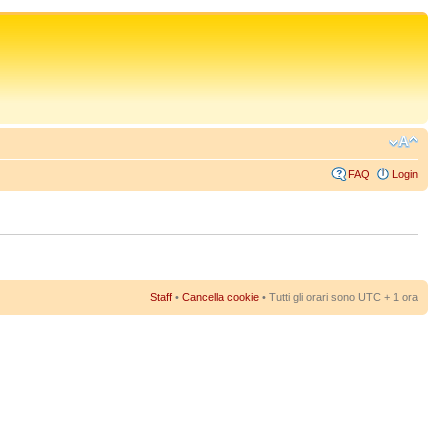
FAQ
Login
Staff
•
Cancella cookie
• Tutti gli orari sono UTC + 1 ora