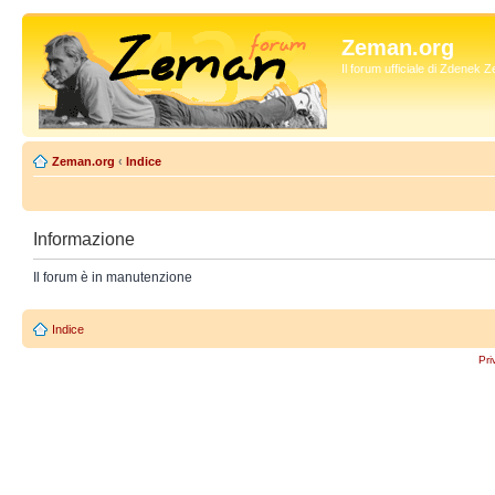
Zeman.org
Il forum ufficiale di Zdenek
Zeman.org
‹
Indice
Informazione
Il forum è in manutenzione
Indice
Pri