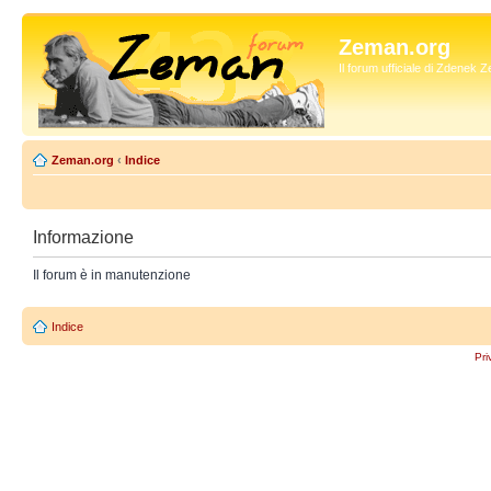
Zeman.org
Il forum ufficiale di Zdenek
Zeman.org
‹
Indice
Informazione
Il forum è in manutenzione
Indice
Pri