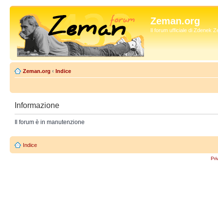
Zeman.org
Il forum ufficiale di Zdenek
Zeman.org
‹
Indice
Informazione
Il forum è in manutenzione
Indice
Pri