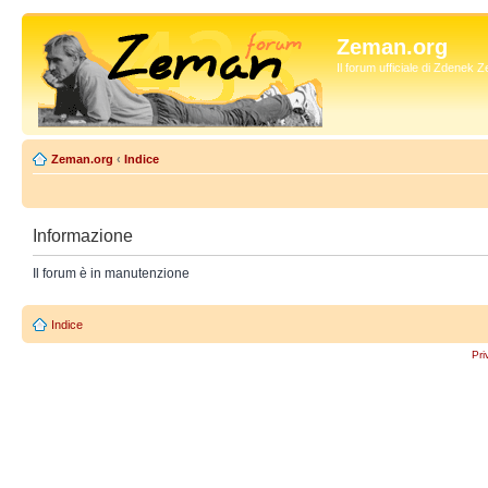
Zeman.org
Il forum ufficiale di Zdenek
Zeman.org
‹
Indice
Informazione
Il forum è in manutenzione
Indice
Pri