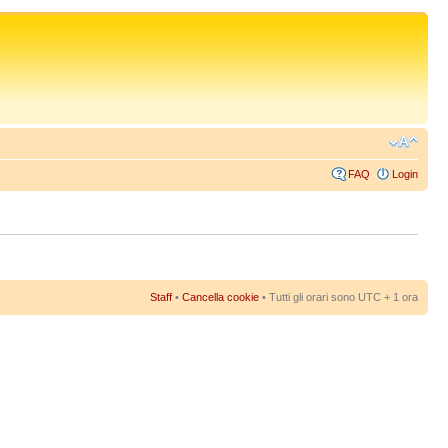
FAQ
Login
Staff
•
Cancella cookie
• Tutti gli orari sono UTC + 1 ora