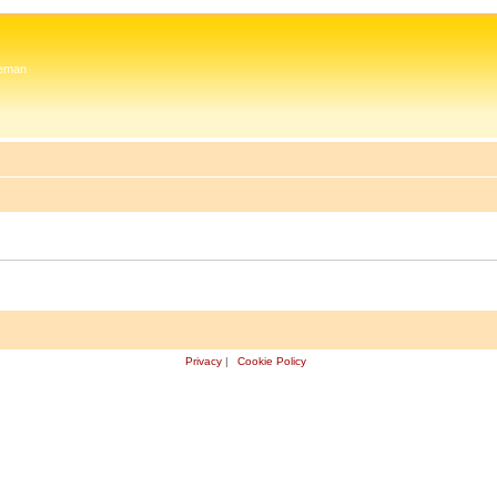
 Zeman
Privacy
|
Cookie Policy