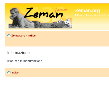
Zeman.org
Il forum ufficiale di Zdenek
Zeman.org
‹
Indice
Informazione
Il forum è in manutenzione
Indice