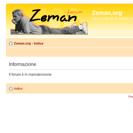
Zeman.org
Il forum ufficiale di Zdenek
Zeman.org
‹
Indice
Informazione
Il forum è in manutenzione
Indice
Pri