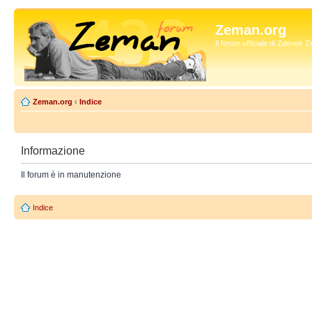
Zeman.org
Il forum ufficiale di Zdenek
Zeman.org
‹
Indice
Informazione
Il forum è in manutenzione
Indice