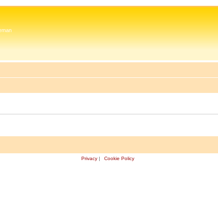
 Zeman
Privacy
|
Cookie Policy