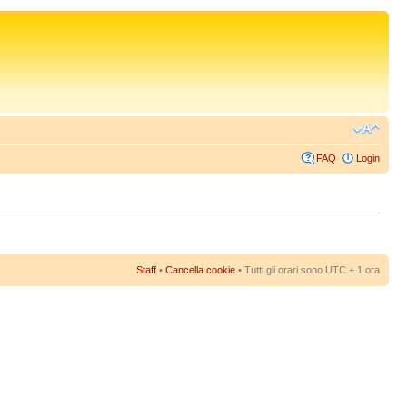
FAQ
Login
Staff
•
Cancella cookie
• Tutti gli orari sono UTC + 1 ora