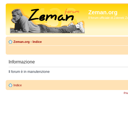
Zeman.org
Il forum ufficiale di Zdenek
Zeman.org
‹
Indice
Informazione
Il forum è in manutenzione
Indice
Pri