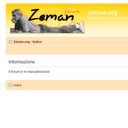
Zeman.org
Il forum ufficiale di Zdenek
Zeman.org
‹
Indice
Informazione
Il forum è in manutenzione
Indice