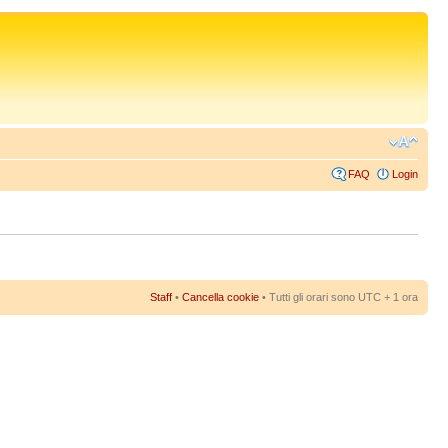
FAQ
Login
Staff
•
Cancella cookie
• Tutti gli orari sono UTC + 1 ora