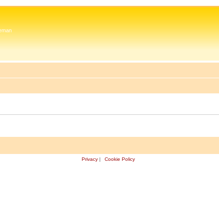
 Zeman
Privacy
|
Cookie Policy