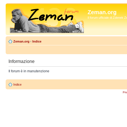
Zeman.org
Il forum ufficiale di Zdenek
Zeman.org
‹
Indice
Informazione
Il forum è in manutenzione
Indice
Pri