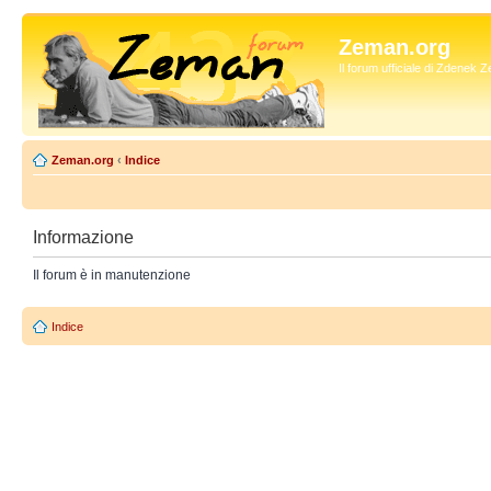
Zeman.org
Il forum ufficiale di Zdenek
Zeman.org
‹
Indice
Informazione
Il forum è in manutenzione
Indice