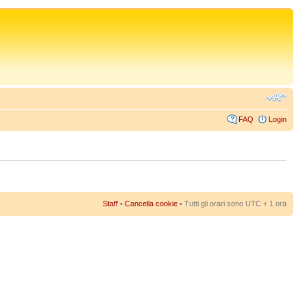
FAQ
Login
Staff
•
Cancella cookie
• Tutti gli orari sono UTC + 1 ora