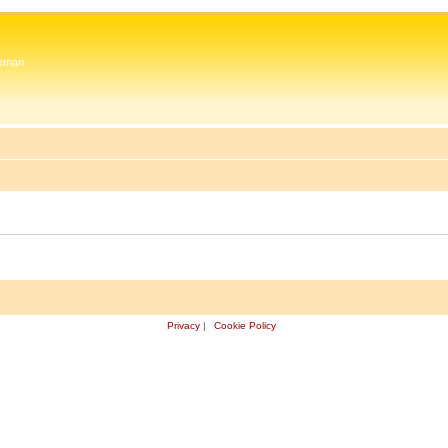
 Zeman
Privacy
|
Cookie Policy