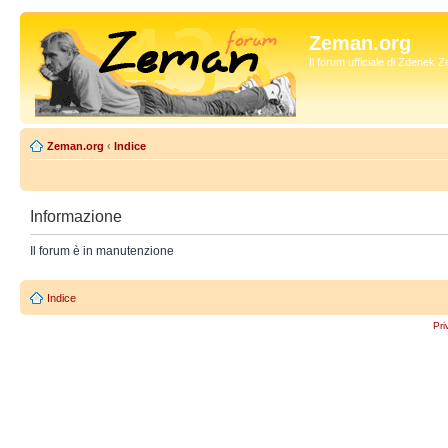
Zeman.org
Il forum ufficiale di Zdenek
Zeman.org
‹
Indice
Informazione
Il forum è in manutenzione
Indice
Pri