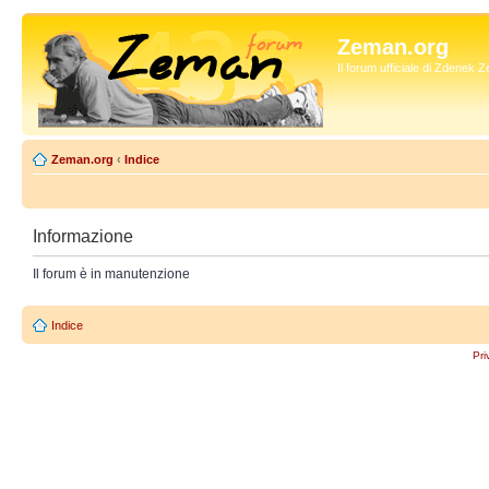
Zeman.org
Il forum ufficiale di Zdenek
Zeman.org
‹
Indice
Informazione
Il forum è in manutenzione
Indice
Pri