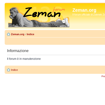
Zeman.org
Il forum ufficiale di Zdenek
Zeman.org
‹
Indice
Informazione
Il forum è in manutenzione
Indice
Pri