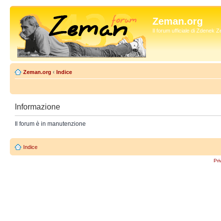
Zeman.org
Il forum ufficiale di Zdenek
Zeman.org
‹
Indice
Informazione
Il forum è in manutenzione
Indice
Pri