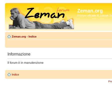
Zeman.org
Il forum ufficiale di Zdenek
Zeman.org
‹
Indice
Informazione
Il forum è in manutenzione
Indice
Pri