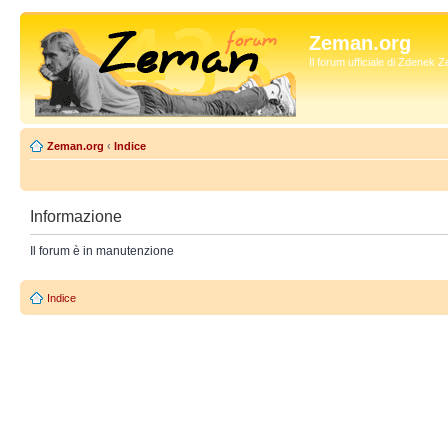
Zeman.org
Il forum ufficiale di Zdenek
Zeman.org
‹
Indice
Informazione
Il forum è in manutenzione
Indice