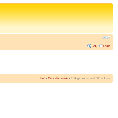
FAQ
Login
Staff
•
Cancella cookie
• Tutti gli orari sono UTC + 1 ora