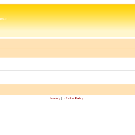
 Zeman
Privacy
|
Cookie Policy