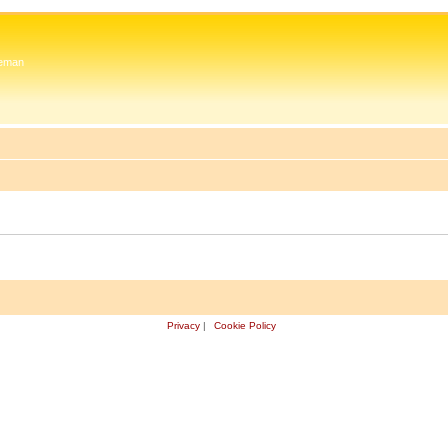
 Zeman
Privacy
|
Cookie Policy