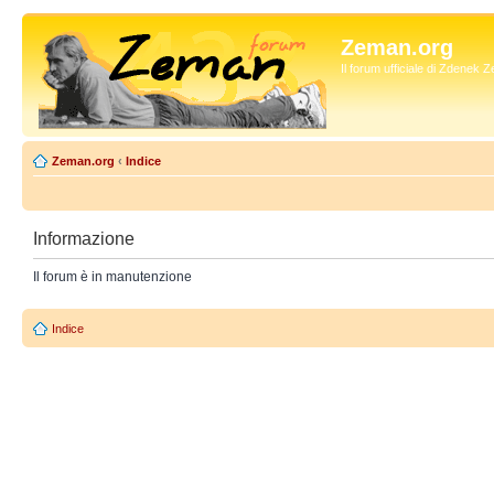
Zeman.org
Il forum ufficiale di Zdenek
Zeman.org
‹
Indice
Informazione
Il forum è in manutenzione
Indice