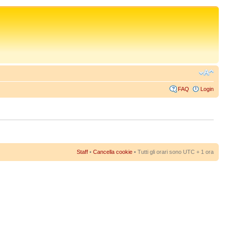
FAQ
Login
Staff
•
Cancella cookie
• Tutti gli orari sono UTC + 1 ora