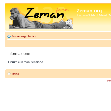
Zeman.org
Il forum ufficiale di Zdenek
Zeman.org
‹
Indice
Informazione
Il forum è in manutenzione
Indice
Pri