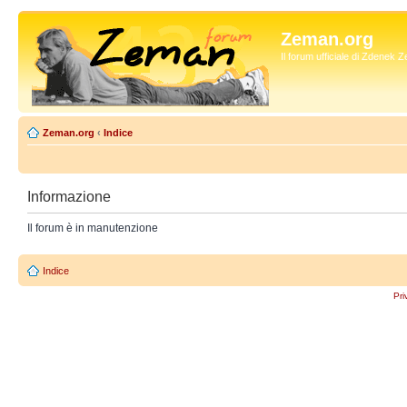
Zeman.org
Il forum ufficiale di Zdenek
Zeman.org
‹
Indice
Informazione
Il forum è in manutenzione
Indice
Pri