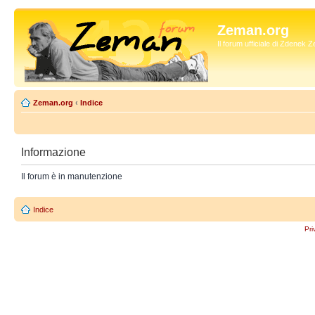
Zeman.org
Il forum ufficiale di Zdenek
Zeman.org
‹
Indice
Informazione
Il forum è in manutenzione
Indice
Pri