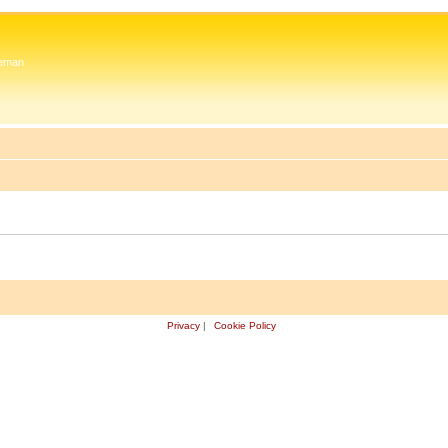
 Zeman
Privacy
|
Cookie Policy