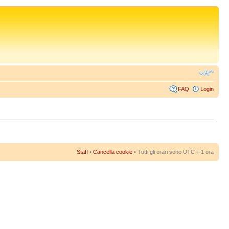
FAQ
Login
Staff
•
Cancella cookie
• Tutti gli orari sono UTC + 1 ora