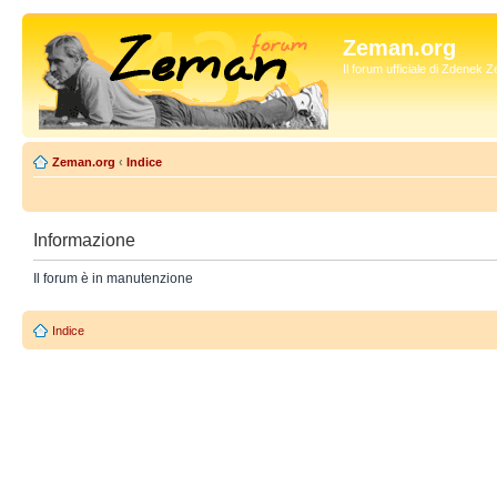
Zeman.org
Il forum ufficiale di Zdenek
Zeman.org
‹
Indice
Informazione
Il forum è in manutenzione
Indice