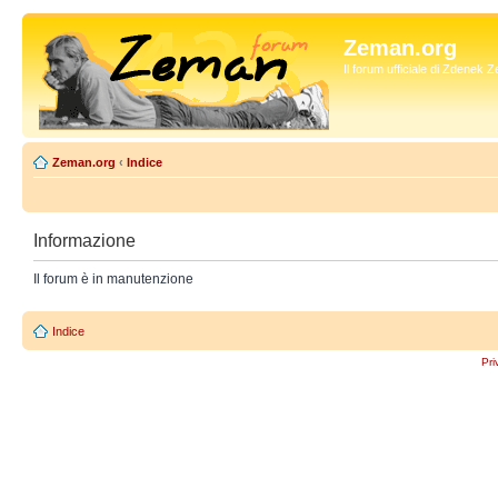
Zeman.org
Il forum ufficiale di Zdenek
Zeman.org
‹
Indice
Informazione
Il forum è in manutenzione
Indice
Pri