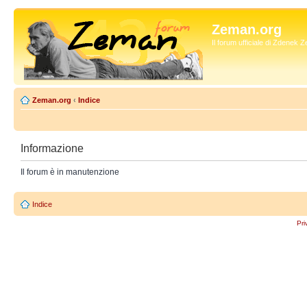
Zeman.org
Il forum ufficiale di Zdenek
Zeman.org
‹
Indice
Informazione
Il forum è in manutenzione
Indice
Pri